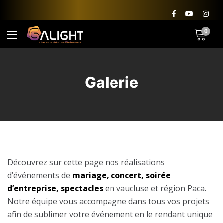
0
Galerie
Découvrez sur cette page nos réalisations
d’événements de
mariage, concert, soirée
d’entreprise, spectacles
en vaucluse et région Paca.
Notre équipe vous accompagne dans tous vos projets
afin de sublimer votre événement en le rendant unique