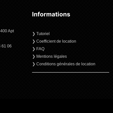
Informations
4400 Apt
❯
Tutoriel
❯
Coefficient de location
3 61 06
❯
FAQ
❯
Mentions légales
❯
Conditions générales de location