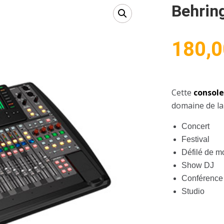
Behrin
180,0
Cette
consol
domaine de la
Concert
Festival
Défilé de 
Show DJ
Conférence
Studio