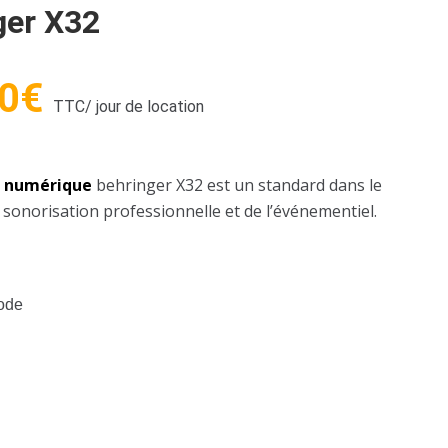
ger X32
0
€
TTC
/ jour de location
e numérique
behringer X32 est un standard dans le
 sonorisation professionnelle et de l’événementiel.
mode