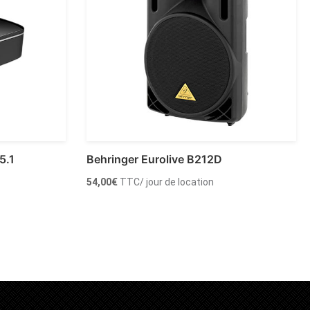
5.1
Behringer Eurolive B212D
54,00
€
TTC
/ jour de location
Ajouter au panier