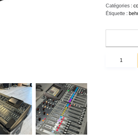
Catégories :
c
Étiquette :
beh