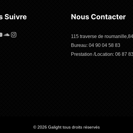
 Suivre
Nous Contacter
cebook
ouTube
SoundCloud
Instagram
115 traverse de roumanille,8
Bureau: 04 90 04 58 83
Prestation /Location: 06 87 8
© 2026 Galight tous droits réservés