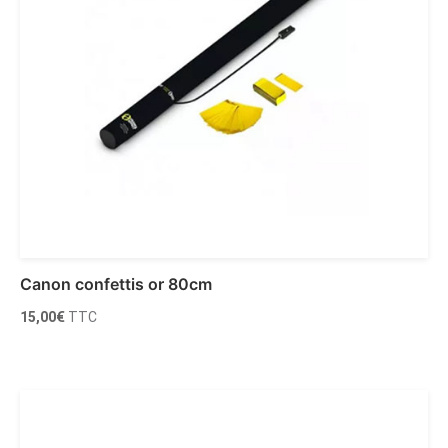
Canon confettis or 80cm
15,00
€
TTC
Ajouter au panier