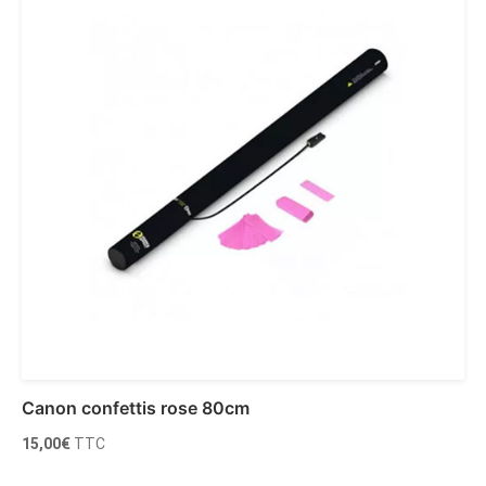
Canon confettis rose 80cm
15,00
€
TTC