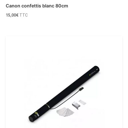
Canon confettis blanc 80cm
15,00
€
TTC
Ajouter au panier