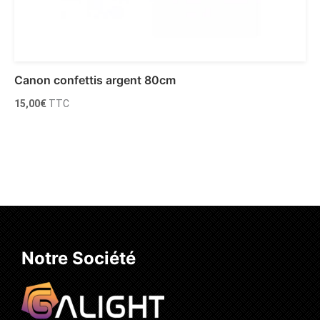
Canon confettis argent 80cm
15,00
€
TTC
Ajouter au panier
Notre Société