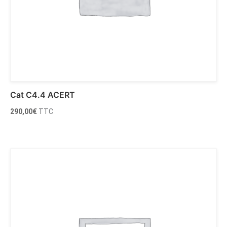
Cat C4.4 ACERT
290,00
€
TTC
Ajouter au panier