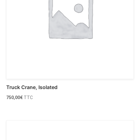
Truck Crane, Isolated
750,00
€
TTC
Ajouter au panier