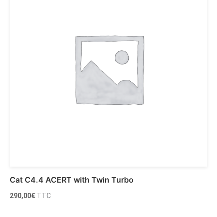
Cat C4.4 ACERT with Twin Turbo
290,00
€
TTC