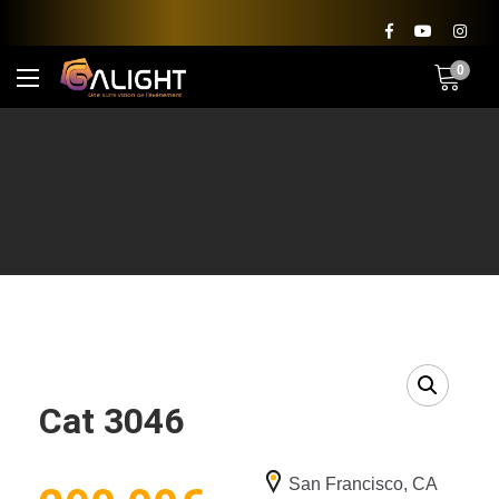
0
Cat 3046
San Francisco, CA