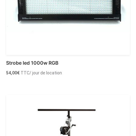
Strobe led 1000w RGB
54,00
€
TTC
/ jour de location
Ajouter au panier