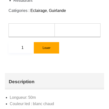
Restaurant
Catégories :
Eclairage
,
Guirlande
Louer
Description
Longueur: 50m
Couleur led : blanc chaud