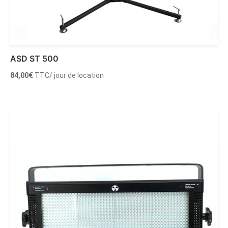
ASD ST 500
84,00
€
TTC
/ jour de location
Ajouter au panier