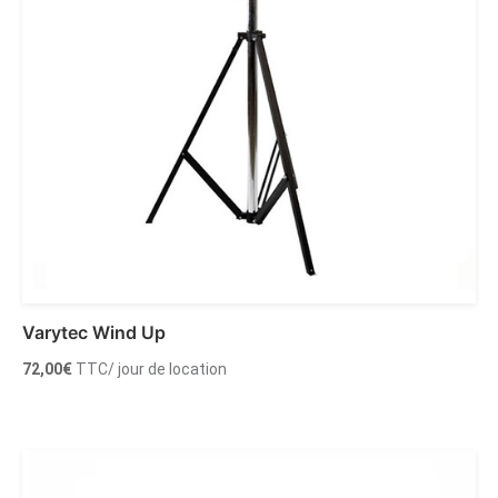
Varytec Wind Up
72,00
€
TTC
/ jour de location
Ajouter au panier