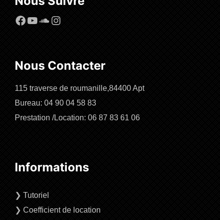
Nous Suivre
Facebook
YouTube
SoundCloud
Instagram
Nous Contacter
115 traverse de roumanille,84400 Apt
Bureau: 04 90 04 58 83
Prestation /Location: 06 87 83 61 06
Informations
❯
Tutoriel
❯
Coefficient de location