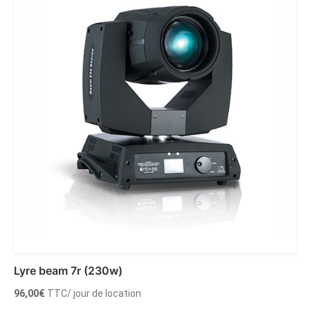
Lyre beam 7r (230w)
96,00
€
TTC
/ jour de location