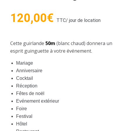
120,00
€
TTC
/ jour de location
Cette guirlande
50m
(blanc chaud) donnera un
esprit guinguette à votre événement.
Mariage
Anniversaire
Cocktail
Réception
Fêtes de noël
Evénement extérieur
Foire
Festival
Hôtel