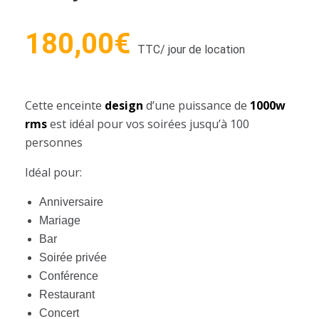
180,00
€
TTC
/ jour de location
Cette enceinte
design
d’une puissance de
1000w
rms
est idéal pour vos soirées jusqu’à 100
personnes
Idéal pour:
Anniversaire
Mariage
Bar
Soirée privée
Conférence
Restaurant
Concert