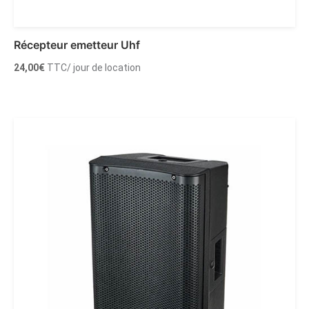
Récepteur emetteur Uhf
24,00
€
TTC
/ jour de location
Ajouter au panier