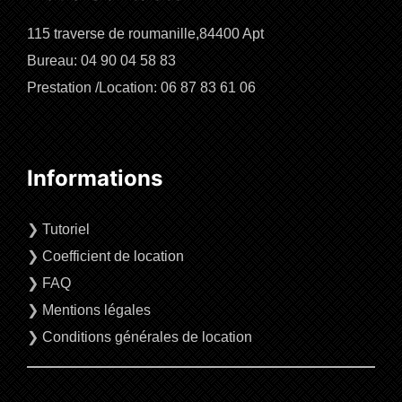
115 traverse de roumanille,84400 Apt
Bureau: 04 90 04 58 83
Prestation /Location: 06 87 83 61 06
Informations
❯
Tutoriel
❯
Coefficient de location
❯
FAQ
❯
Mentions légales
❯
Conditions générales de location