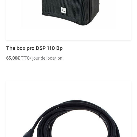
The box pro DSP 110 Bp
65,00
€
TTC
/ jour de location
Ajouter au panier