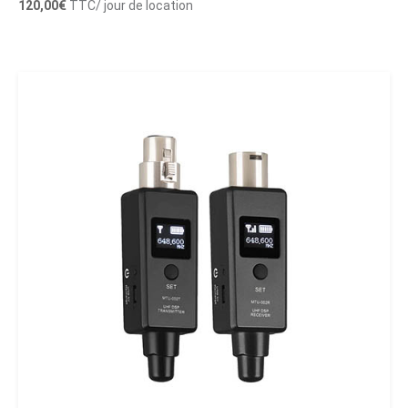
120,00
€
TTC
/ jour de location
Ajouter au panier