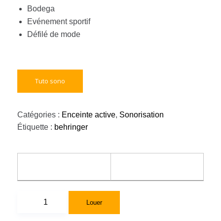
Bodega
Evénement sportif
Défilé de mode
Tuto sono
Catégories :
Enceinte active
,
Sonorisation
Étiquette :
behringer
Louer