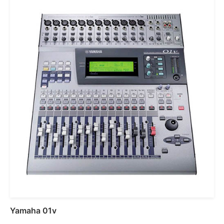
Yamaha 01v