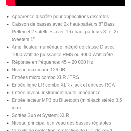
Apparence discrète pour applications discrètes
Caisson de basses avec 2x haut-parleurs 8″ Bass
Reflex et 2 satellites avec 16x haut-parleurs 3″ et 2x
tweeters 1″
Amplificateur numérique intégré de classe D avec
1000 Watt de puissance RMS ou 4000 Watt crête
Réponse en fréquence: 45 – 20 000 Hz
Niveau maximum: 126 dB
Entrées micro combo XLR / TRS
Entrée ligne LR combo XLR / jack et entrées RCA
Entrée niveau instrument haute impédance
Entrée lecteur MP3 ou Bluetooth (mini-jack stéréo 3,5
mm)
Sorties Sub et System: XLR
Niveau principal et niveau des basses réglables
Circuits de protection: protection de CC, de court-