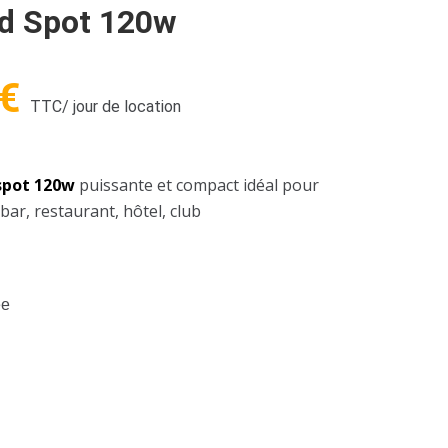
ed Spot 120w
€
TTC
/ jour de location
 spot 120w
puissante et compact idéal pour
bar, restaurant, hôtel, club
ée