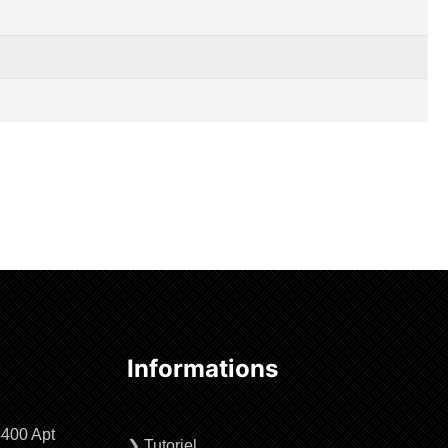
Informations
4400 Apt
❯
Tutoriel