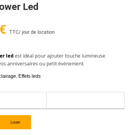
ower Led
€
TTC
/ jour de location
er led
est idéal pour ajouter touche lumineuse
os anniversaires ou petit événement.
clairage
,
Effets leds
Louer