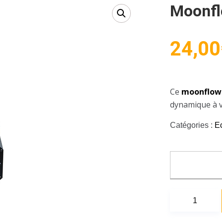
Moonfl
24,00
Ce
moonflow
dynamique à v
Catégories :
E