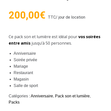
200,00
€
TTC
/ jour de location
Ce pack son et lumière est idéal pour
vos soirées
entre amis
jusqu’à 50 personnes.
Anniversaire
Soirée privée
Mariage
Restaurant
Magasin
Salle de sport
Catégories :
Anniversaire
,
Pack son et lumière
,
Packs