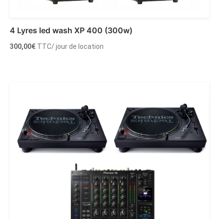
4 Lyres led wash XP 400 (300w)
300,00
€
TTC
/ jour de location
Ajouter au panier