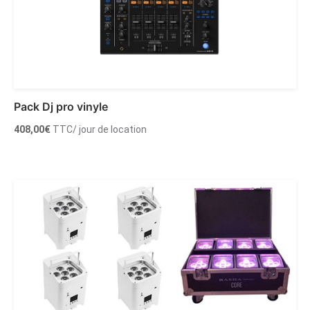
Pack Dj pro vinyle
408,00
€
TTC
/ jour de location
Ajouter au panier