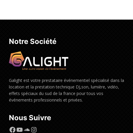
à
Choix des options
276,00€
Notre Société
Galight est votre prestataire événementiel spécialisé dans la
location et la prestation technique DJ,son, lumière, vidéo,
effets spéciaux du sud de la france pour tous vos
événements professionnels et privées.
Nous Suivre
Facebook
YouTube
SoundCloud
Instagram