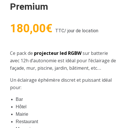
Premium
180,00
€
TTC
/ jour de location
Ce pack de
projecteur led RGBW
sur batterie
avec 12h d’autonomie est idéal pour l’éclairage de
façade, mur, piscine, jardin, bâtiment, etc….
Un éclairage éphémère discret et puissant idéal
pour:
Bar
Hôtel
Mairie
Restaurant