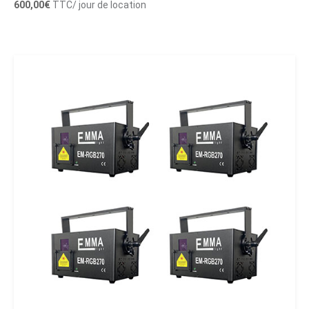
600,00
€
TTC
/ jour de location
Ajouter au panier