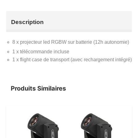
Description
8 x projecteur led RGBW sur batterie (12h autonomie)
1 x télécommande incluse
1 x flight case de transport (avec rechargement intégré)
Produits Similaires