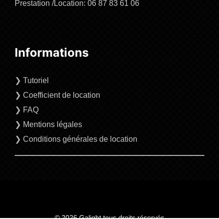
Prestation /Location: 06 87 83 61 06
Informations
❯
Tutoriel
❯
Coefficient de location
❯
FAQ
❯
Mentions légales
❯
Conditions générales de location
© 2026 Galight tous droits réservés