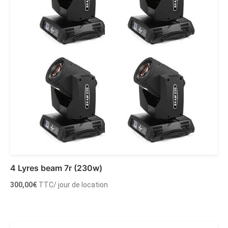
4 Lyres beam 7r (230w)
300,00
€
TTC
/ jour de location