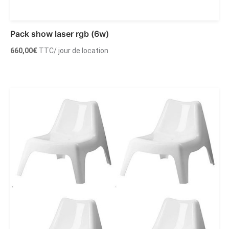
Pack show laser rgb (6w)
660,00
€
TTC
/ jour de location
Ajouter au panier