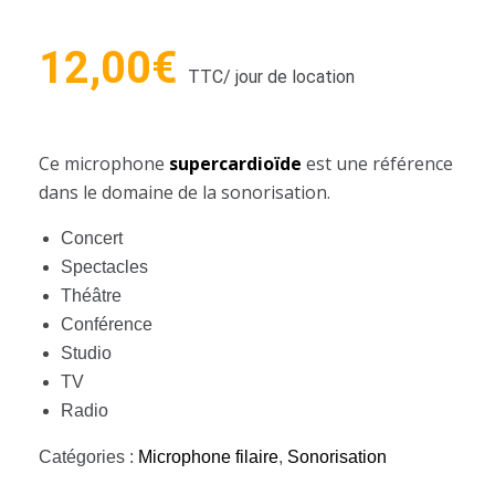
12,00
€
TTC
/ jour de location
Ce microphone
superc
ardioïde
est une référence
dans le domaine de la sonorisation.
Concert
Spectacles
Théâtre
Conférence
Studio
TV
Radio
Catégories :
Microphone filaire
,
Sonorisation