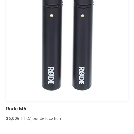
Rode M5
36,00
€
TTC
/ jour de location