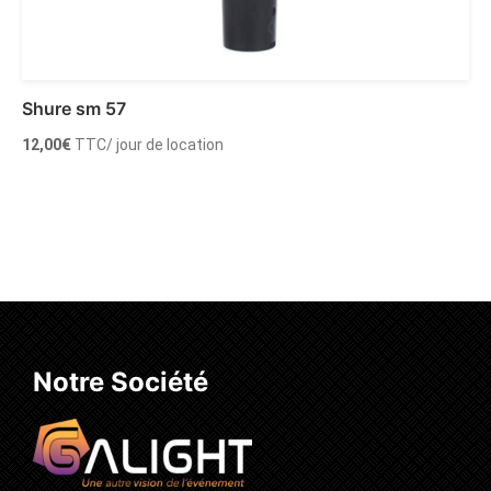
Shure sm 57
12,00
€
TTC
/ jour de location
Ajouter au panier
Notre Société