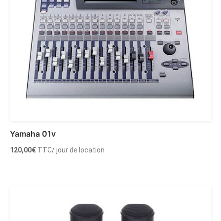
Yamaha 01v
120,00
€
TTC
/ jour de location
Ajouter au panier