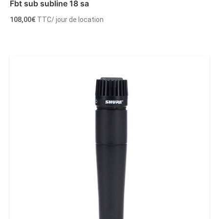
Fbt sub subline 18 sa
108,00
€
TTC
/ jour de location
Ajouter au panier