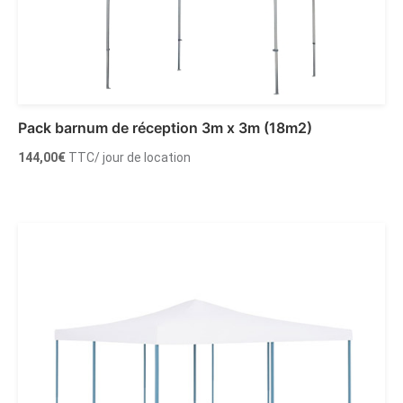
Pack barnum de réception 3m x 3m (18m2)
144,00
€
TTC
/ jour de location
Ajouter au panier