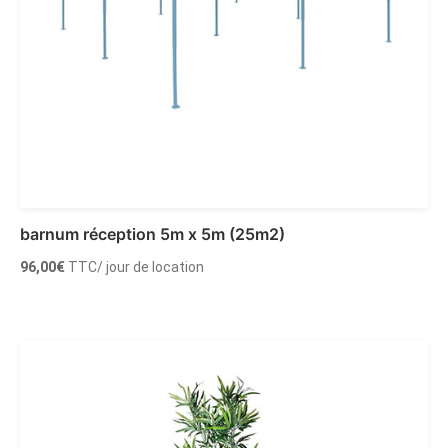
barnum réception 5m x 5m (25m2)
96,00
€
TTC
/ jour de location
Ajouter au panier