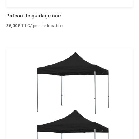
Poteau de guidage noir
36,00
€
TTC
/ jour de location
Ajouter au panier