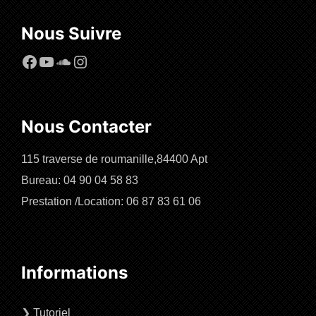
Nous Suivre
Facebook
YouTube
SoundCloud
Instagram
Nous Contacter
115 traverse de roumanille,84400 Apt
Bureau: 04 90 04 58 83
Prestation /Location: 06 87 83 61 06
Informations
❯
Tutoriel