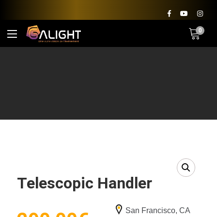
0
Telescopic Handler
San Francisco, CA