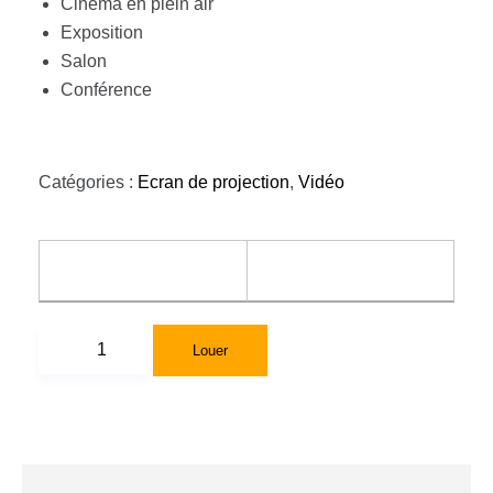
Cinéma en plein air
Exposition
Salon
Conférence
Catégories :
Ecran de projection
,
Vidéo
Louer