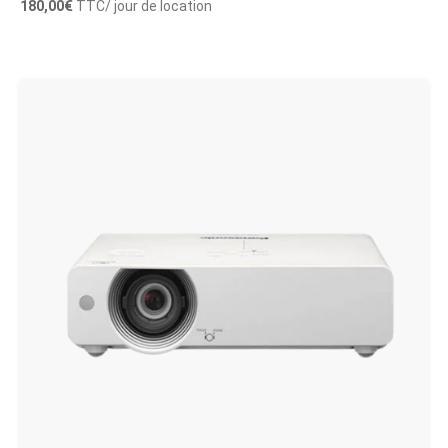
180,00
€
TTC
/ jour de location
Ajouter au panier