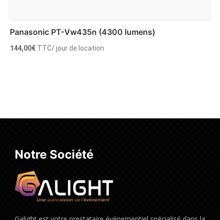
Panasonic PT-Vw435n (4300 lumens)
144,00
€
TTC
/ jour de location
Ajouter au panier
Notre Société
Galight est votre prestataire événementiel spécialisé dans la