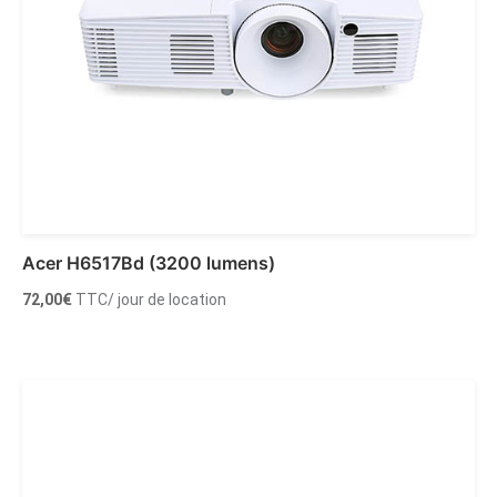
Acer H6517Bd (3200 lumens)
72,00
€
TTC
/ jour de location
Ajouter au panier