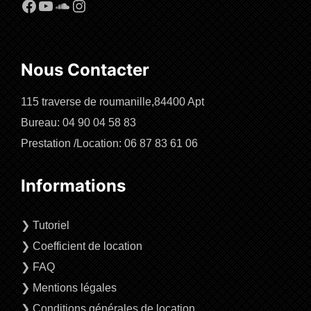
Facebook
YouTube
SoundCloud
Instagram
Nous Contacter
115 traverse de roumanille,84400 Apt
Bureau: 04 90 04 58 83
Prestation /Location: 06 87 83 61 06
Informations
❯
Tutoriel
❯
Coefficient de location
❯
FAQ
❯
Mentions légales
❯
Conditions générales de location