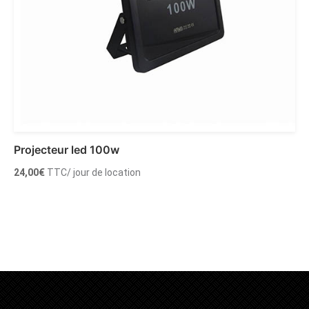
Projecteur led 100w
24,00
€
TTC
/ jour de location
Ajouter au panier