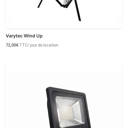
Varytec Wind Up
72,00
€
TTC
/ jour de location
Ajouter au panier