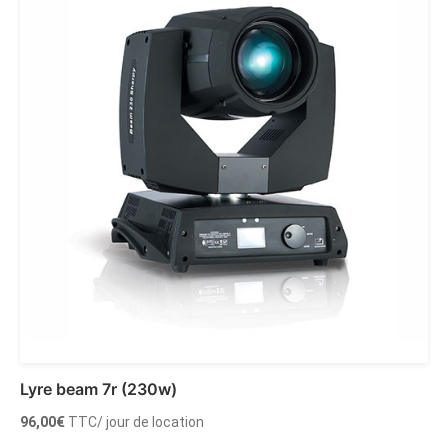
Lyre beam 7r (230w)
96,00
€
TTC
/ jour de location