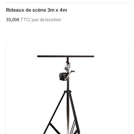
Rideaux de scène 3m x 4m
30,00
€
TTC
/ jour de location
Ajouter au panier