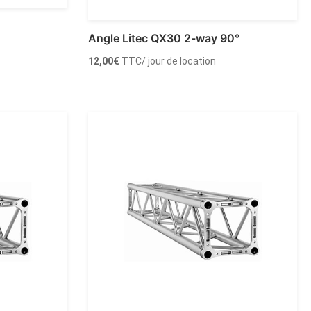
Angle Litec QX30 2-way 90°
12,00
€
TTC
/ jour de location
Louer