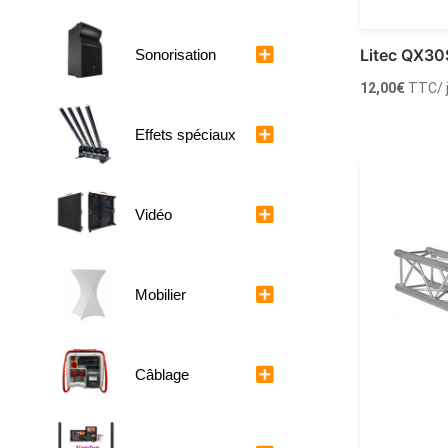
Litec QX3
Sonorisation
12,00
€
TTC
/
Effets spéciaux
Louer
Vidéo
Mobilier
Câblage