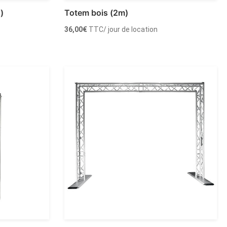
)
Totem bois (2m)
36,00
€
TTC
/ jour de location
Louer