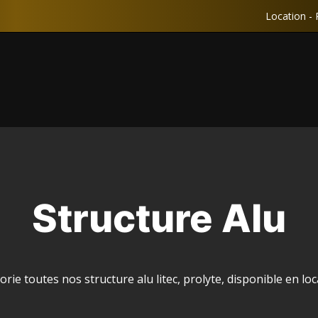
Location - 
Structure Alu
rie toutes nos structure alu litec, prolyte, disponible en 