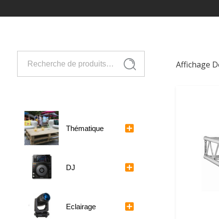
Recherche
Affichage D
Recherche
pour :
Thématique
DJ
Eclairage