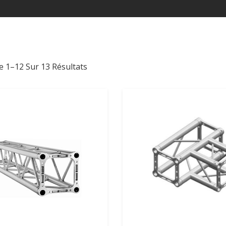
Trié
e 1–12 Sur 13 Résultats
Par
Prix
Croissant