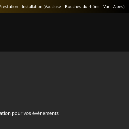
Prestation - Installation (Vaucluse - Bouches-du-rhône - Var - Alpes)
location pour vos événements