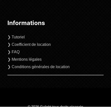
Informations
❯
Tutoriel
❯
Coefficient de location
❯
FAQ
❯
Mentions légales
❯
Conditions générales de location
© 2026 Galight tous droits réservés