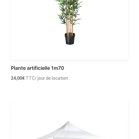
Plante artificielle 1m70
24,00
€
TTC
/ jour de location
Louer