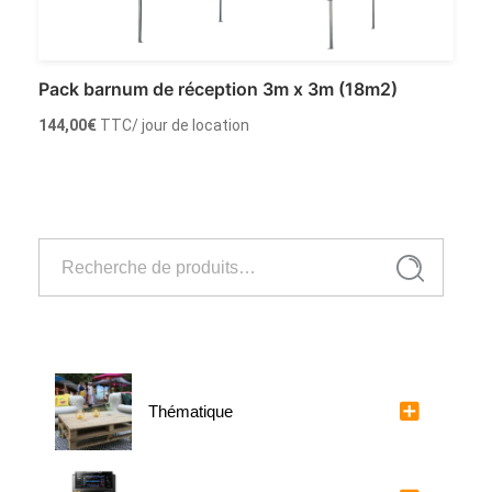
Pack barnum de réception 3m x 3m (18m2)
144,00
€
TTC
/ jour de location
Louer
Recherche
Recherche
pour :
Thématique