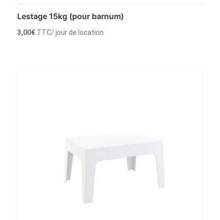
Lestage 15kg (pour barnum)
3,00
€
TTC
/ jour de location
Louer