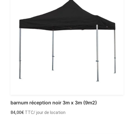
barnum réception noir 3m x 3m (9m2)
84,00
€
TTC
/ jour de location