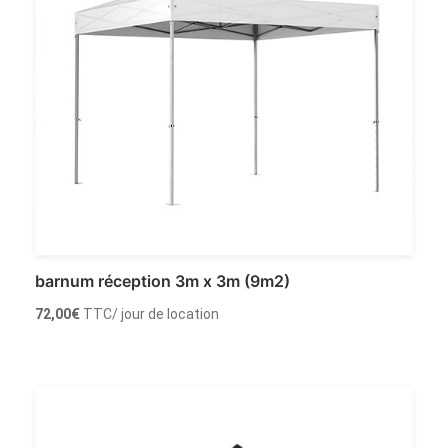
barnum réception 3m x 3m (9m2)
72,00
€
TTC
/ jour de location
Louer