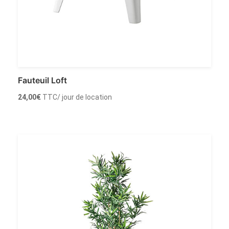
Fauteuil Loft
24,00
€
TTC
/ jour de location
Louer