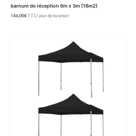
barnum de réception 6m x 3m (18m2)
144,00
€
TTC
/ jour de location
Louer