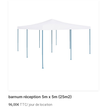
Louer
barnum réception 5m x 5m (25m2)
96,00
€
TTC
/ jour de location