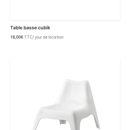
Table basse cubik
18,00
€
TTC
/ jour de location
Louer