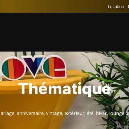
Location - 
Thématique
ariage, anniversaire, vintage, extérieur, été, hiver, lounge