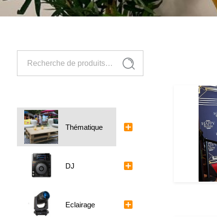
Recherche
Recherche
pour :
Thématique
DJ
Eclairage