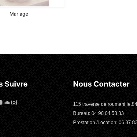
Mariage
 Suivre
Nous Contacter
cebook
ouTube
SoundCloud
Instagram
115 traverse de roumanille,8
Bureau: 04 90 04 58 83
Prestation /Location: 06 87 8