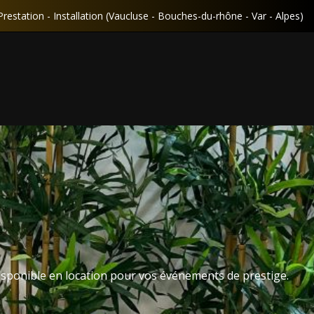
Prestation - Installation (Vaucluse - Bouches-du-rhône - Var - Alpes)
 disponible en location pour vos événements de prestige.