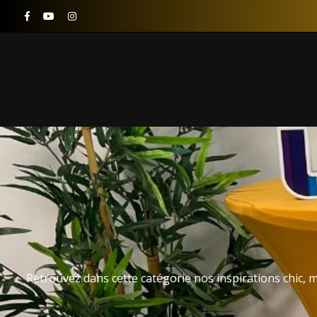
Retrouvez dans cette catégorie nos inspirations chic, m