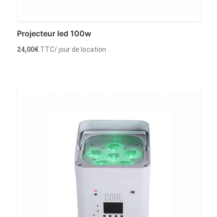
Projecteur led 100w
24,00
€
TTC
/ jour de location
Louer