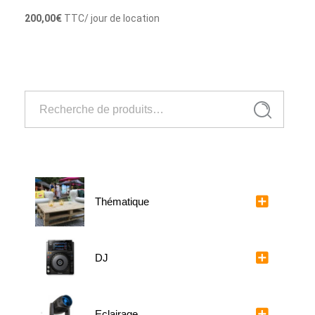
200,00
€
TTC
/ jour de location
Louer
Recherche
Recherche
pour :
Thématique
DJ
Eclairage