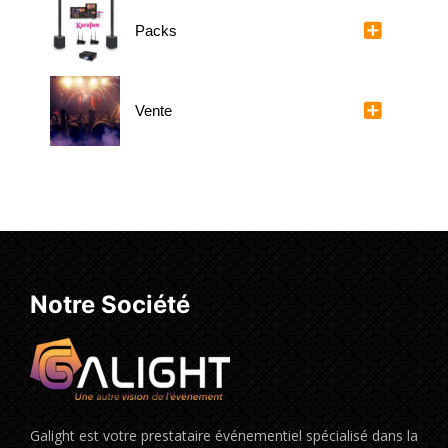
Packs
Vente
Notre Société
Galight est votre prestataire événementiel spécialisé dans la