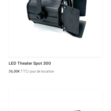
LED Theater Spot 300
36,00
€
TTC
/ jour de location
Louer