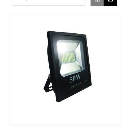
Prix
Croissant