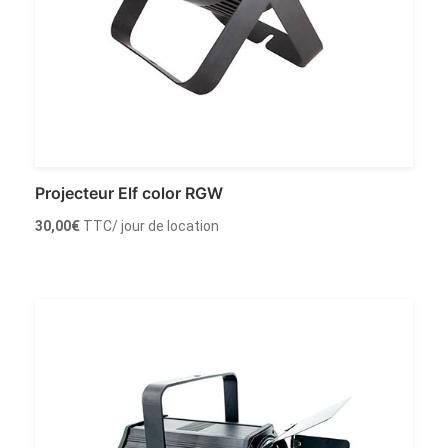
Projecteur Elf color RGW
30,00
€
TTC
/ jour de location
Louer