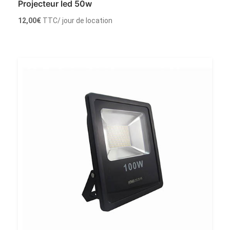
Projecteur led 50w
12,00
€
TTC
/ jour de location
Louer