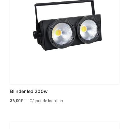
Blinder led 200w
36,00
€
TTC
/ jour de location
Louer