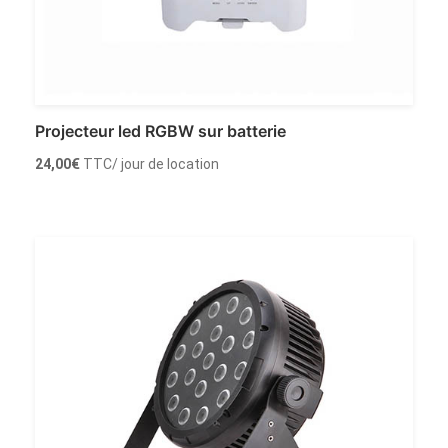
Projecteur led RGBW sur batterie
24,00
€
TTC
/ jour de location
Louer