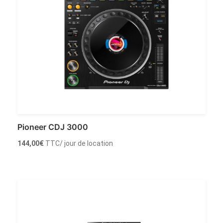
Pioneer CDJ 3000
144,00
€
TTC
/ jour de location
Louer