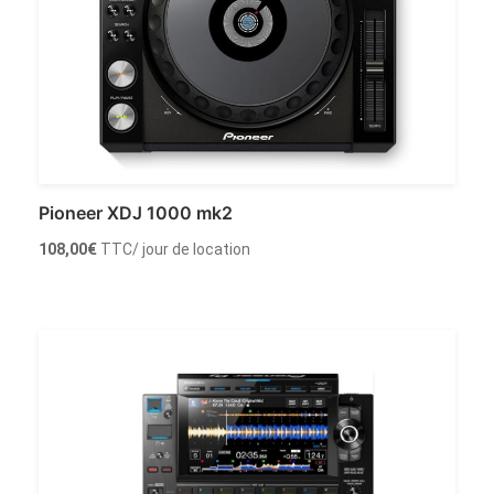
Pioneer XDJ 1000 mk2
108,00
€
TTC
/ jour de location
Louer