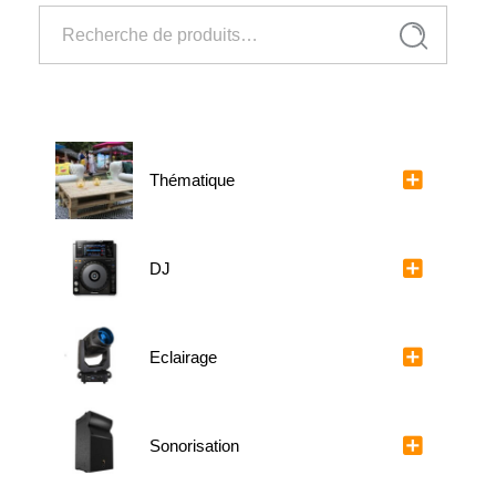
Recherche
Recherche
pour :
Thématique
DJ
Eclairage
Sonorisation