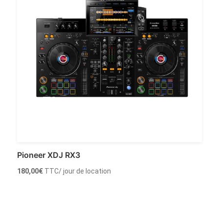
Pioneer XDJ RX3
180,00
€
TTC
/ jour de location
Louer