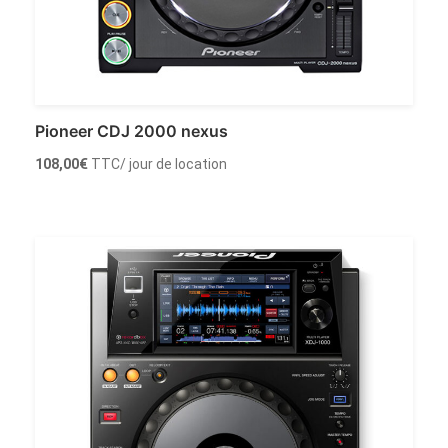
Pioneer CDJ 2000 nexus
108,00
€
TTC
/ jour de location
Louer