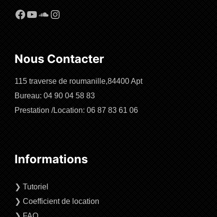
Facebook
YouTube
SoundCloud
Instagram
Nous Contacter
115 traverse de roumanille,84400 Apt
Bureau: 04 90 04 58 83
Prestation /Location: 06 87 83 61 06
Informations
❯
Tutoriel
❯
Coefficient de location
❯
FAQ