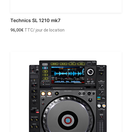
Technics SL 1210 mk7
96,00
€
TTC
/ jour de location
Louer