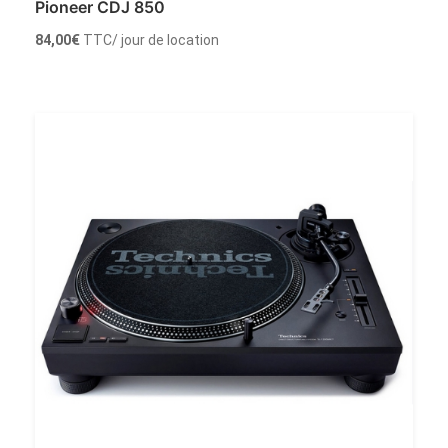
Pioneer CDJ 850
84,00
€
TTC
/ jour de location
Louer