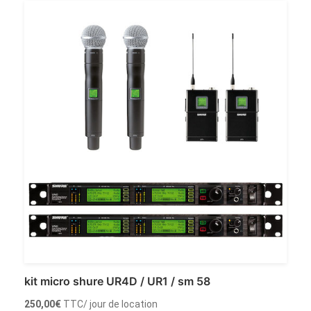
Louer
kit micro shure UR4D / UR1 / sm 58
250,00
€
TTC
/ jour de location