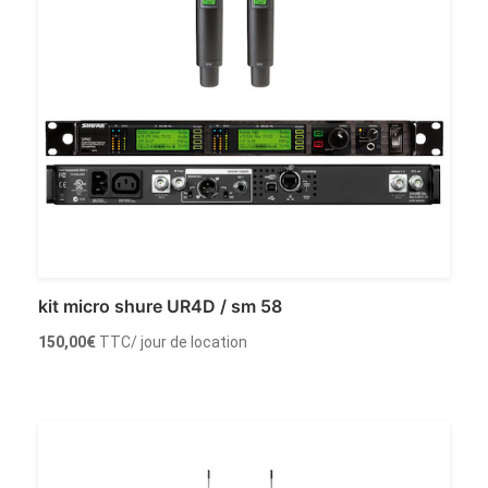
kit micro shure UR4D / sm 58
150,00
€
TTC
/ jour de location
Louer