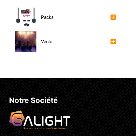
Packs
Vente
Notre Société