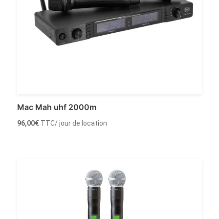
Mac Mah uhf 2000m
96,00
€
TTC
/ jour de location
Louer