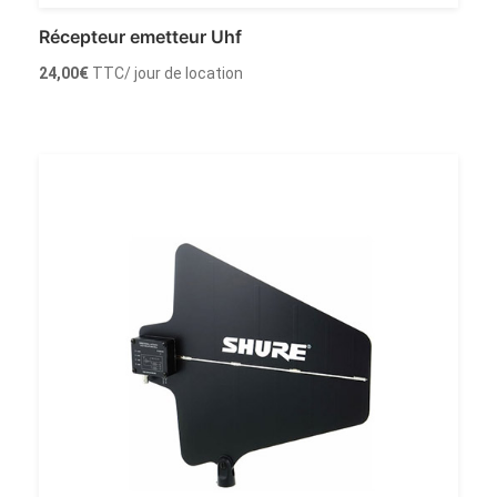
Récepteur emetteur Uhf
24,00
€
TTC
/ jour de location
Louer