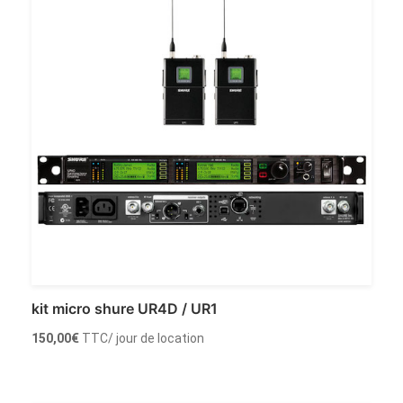
kit micro shure UR4D / UR1
150,00
€
TTC
/ jour de location