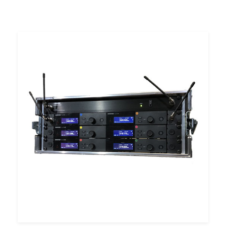
Louer