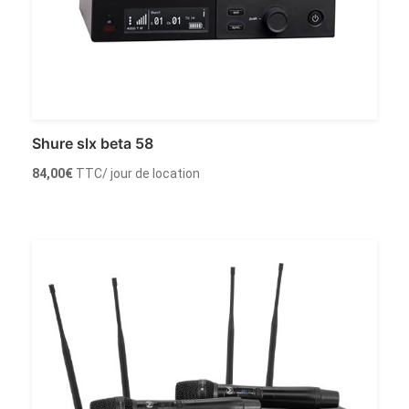
Shure slx beta 58
84,00
€
TTC
/ jour de location
Louer