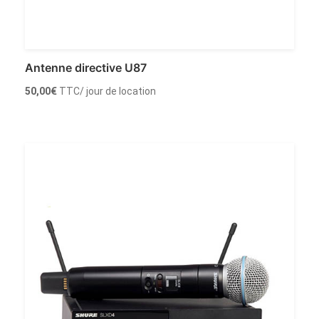
Antenne directive U87
50,00
€
TTC
/ jour de location
Louer