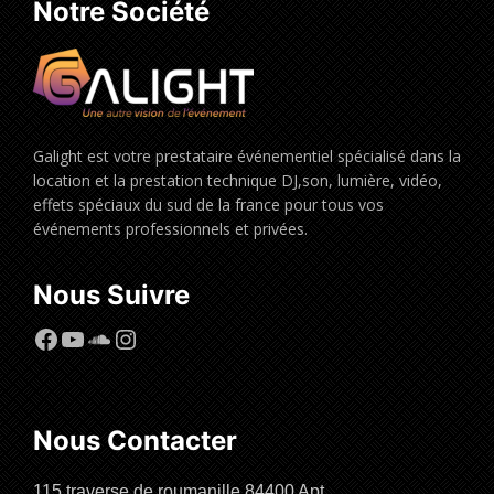
Notre Société
Galight est votre prestataire événementiel spécialisé dans la
location et la prestation technique DJ,son, lumière, vidéo,
effets spéciaux du sud de la france pour tous vos
événements professionnels et privées.
Nous Suivre
Facebook
YouTube
SoundCloud
Instagram
Nous Contacter
115 traverse de roumanille,84400 Apt