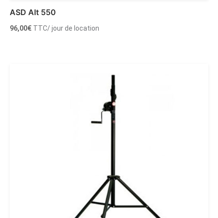
ASD Alt 550
96,00
€
TTC
/ jour de location
Ajouter au panier