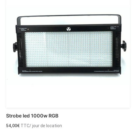
Strobe led 1000w RGB
54,00
€
TTC
/ jour de location