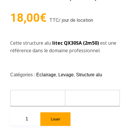
18,00
€
TTC
/ jour de location
Cette structure alu
litec QX30SA (2m50)
est une
référence dans le domaine professionnel.
Catégories :
Eclairage
,
Levage
,
Structure alu
Louer