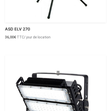
ASD ELV 270
36,00
€
TTC
/ jour de location
Ajouter au panier