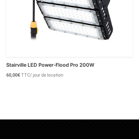
Stairville LED Power-Flood Pro 200W
60,00
€
TTC
/ jour de location
Ajouter au panier