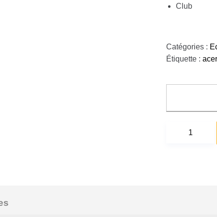
Club
Catégories :
E
Étiquette :
ace
es