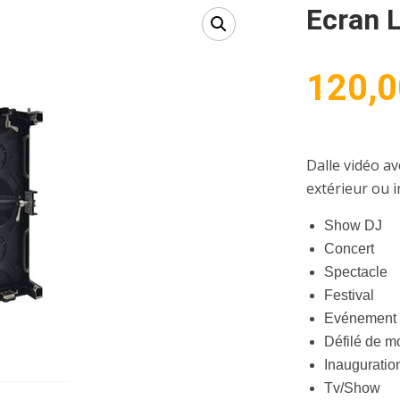
Ecran L
120,0
Dalle vidéo av
extérieur ou i
Show DJ
Concert
Spectacle
Festival
Evénement s
Défilé de 
Inauguratio
Tv/Show