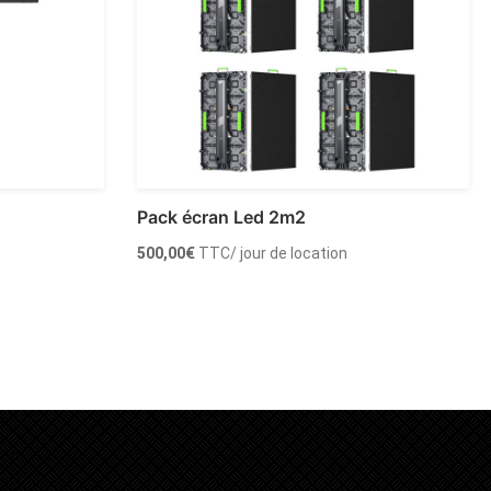
Pack écran Led 2m2
500,00
€
TTC
/ jour de location
Ajouter au panier