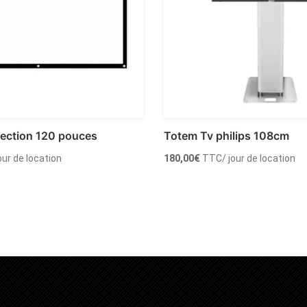
jection 120 pouces
Totem Tv philips 108cm
jour de location
180,00
€
TTC
/ jour de location
 au panier
Ajouter au panier