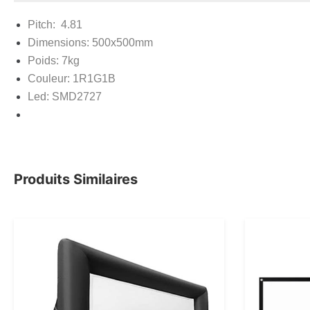
Pitch: 4.81
Dimensions: 500x500mm
Poids: 7kg
Couleur: 1R1G1B
Led: SMD2727
Distane utilisation: 4 m – 5
Produits Similaires