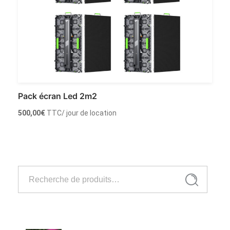
Pack écran Led 2m2
500,00
€
TTC
/ jour de location
Ajouter au panier
Recherche
Recherche
pour :