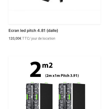
Ecran led pitch 4.81 (dalle)
120,00
€
TTC
/ jour de location
Ajouter au panier