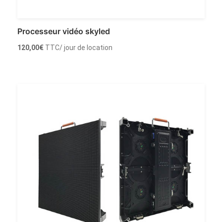
Processeur vidéo skyled
120,00
€
TTC
/ jour de location
Ajouter au panier