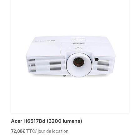
Acer H6517Bd (3200 lumens)
72,00
€
TTC
/ jour de location