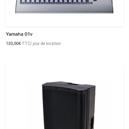
Yamaha 01v
120,00
€
TTC
/ jour de location
Ajouter au panier