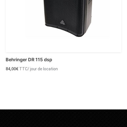
Behringer DR 115 dsp
84,00
€
TTC
/ jour de location
Ajouter au panier