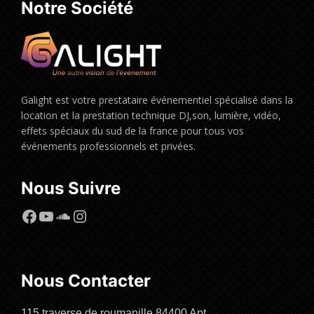
Notre Société
Galight est votre prestataire événementiel spécialisé dans la
location et la prestation technique DJ,son, lumière, vidéo,
effets spéciaux du sud de la france pour tous vos
événements professionnels et privées.
Nous Suivre
Facebook
YouTube
SoundCloud
Instagram
Nous Contacter
115 traverse de roumanille,84400 Apt