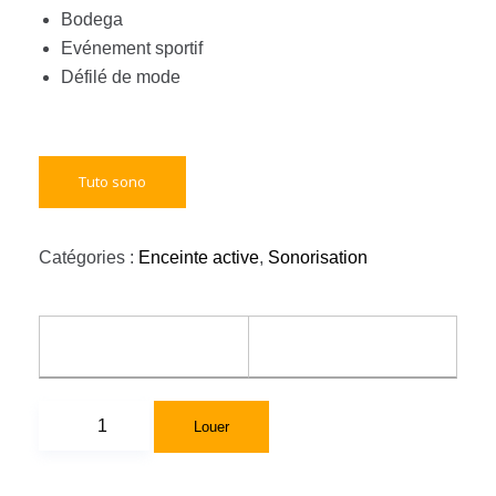
Bodega
Evénement sportif
Défilé de mode
Tuto sono
Catégories :
Enceinte active
,
Sonorisation
Louer