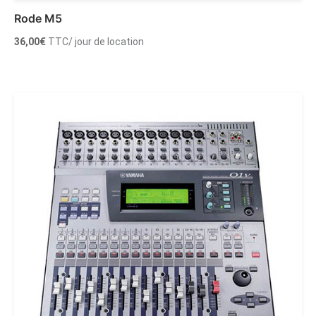
Rode M5
36,00
€
TTC
/ jour de location
Ajouter au panier