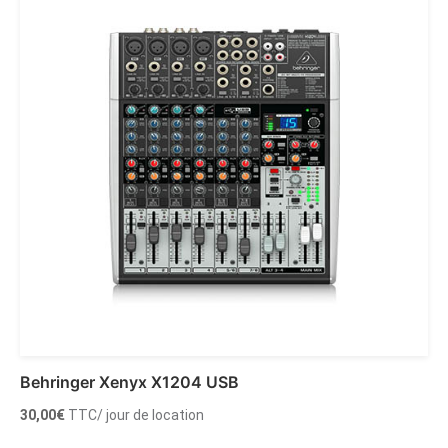
Behringer Xenyx X1204 USB
30,00
€
TTC
/ jour de location