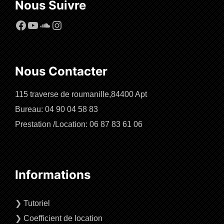
Nous Suivre
Facebook
YouTube
SoundCloud
Instagram
Nous Contacter
115 traverse de roumanille,84400 Apt
Bureau: 04 90 04 58 83
Prestation /Location: 06 87 83 61 06
Informations
❯
Tutoriel
❯
Coefficient de location