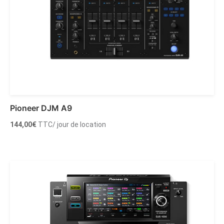
Pioneer DJM A9
144,00
€
TTC
/ jour de location
Ajouter au panier