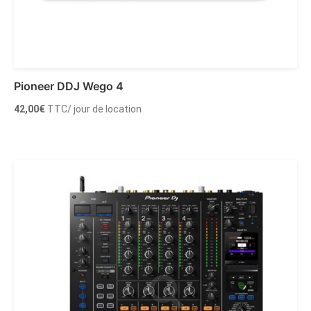
Pioneer DDJ Wego 4
42,00
€
TTC
/ jour de location
Ajouter au panier