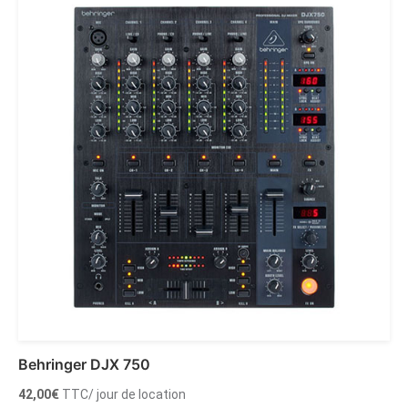
Behringer DJX 750
42,00
€
TTC
/ jour de location