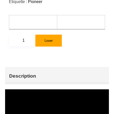
Étiquette :
Pioneer
Louer
Description