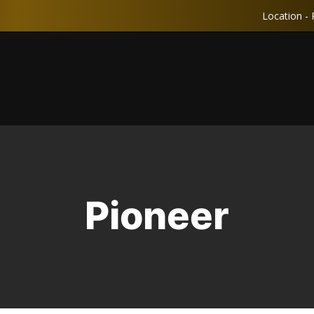
Location - 
Pioneer