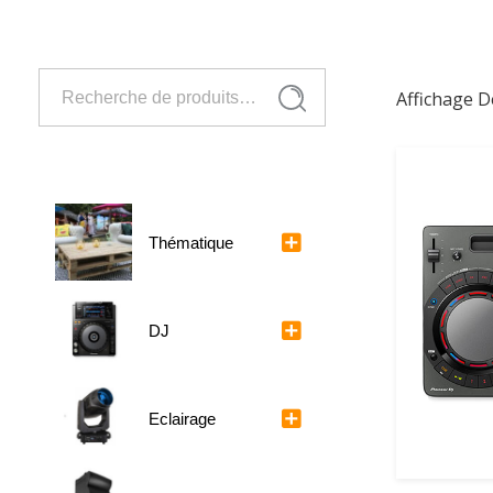
Recherche
Affichage D
Recherche
pour :
Thématique
DJ
Eclairage