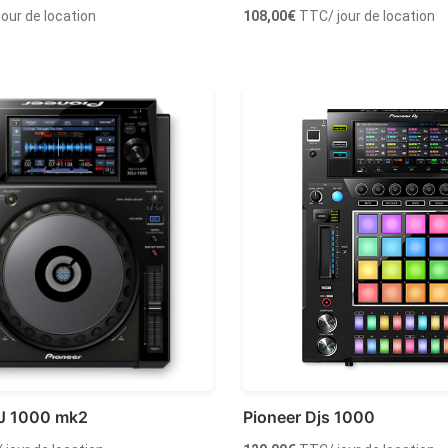
 jour de location
108,00
€
TTC
/ jour de location
r au panier
Ajouter au panier
J 1000 mk2
Pioneer Djs 1000