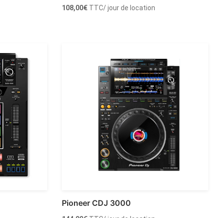
108,00
€
TTC
/ jour de location
Ajouter au panier
Pioneer CDJ 3000