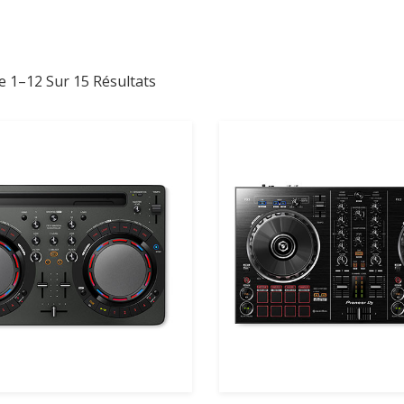
Trié
e 1–12 Sur 15 Résultats
Par
Prix
Croissant