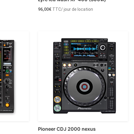
96,00
€
TTC
/ jour de location
Ajouter au panier
Pioneer CDJ 2000 nexus