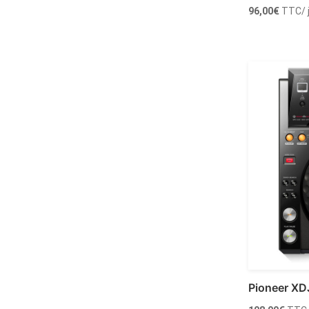
96,00
€
TTC
/
Ajoute
Pioneer XD