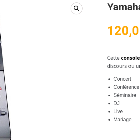
Yamah
120,0
Cette
consol
discours ou u
Concert
Conférence
Séminaire
DJ
Live
Mariage