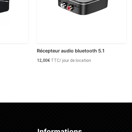
Récepteur audio bluetooth 5.1
12,00
€
TTC
/ jour de location
Ajouter au panier
Informations