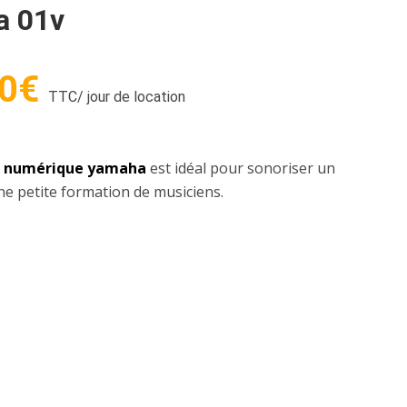
a 01v
0
€
TTC
/ jour de location
e numérique yamaha
est idéal pour sonoriser un
ne petite formation de musiciens.