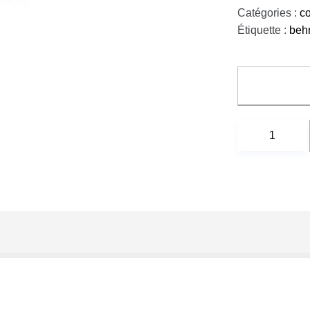
Catégories :
c
Étiquette :
beh