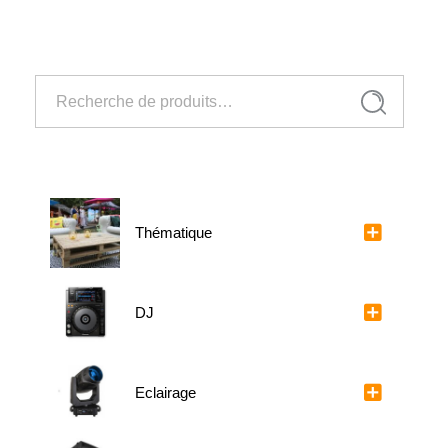
Ajouter au panier
Recherche
Recherche
pour :
Thématique
DJ
Eclairage