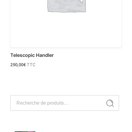
Telescopic Handler
290,00
€
TTC
Ajouter au panier
Recherche
Recherche
pour :