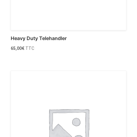
Heavy Duty Telehandler
65,00
€
TTC
Ajouter au panier