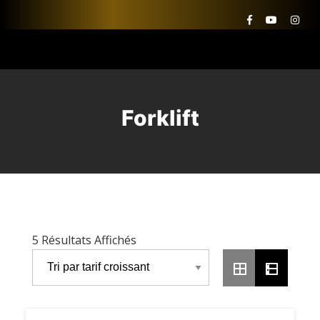
Forklift
Trié
5 Résultats Affichés
Par
Prix
Croissant