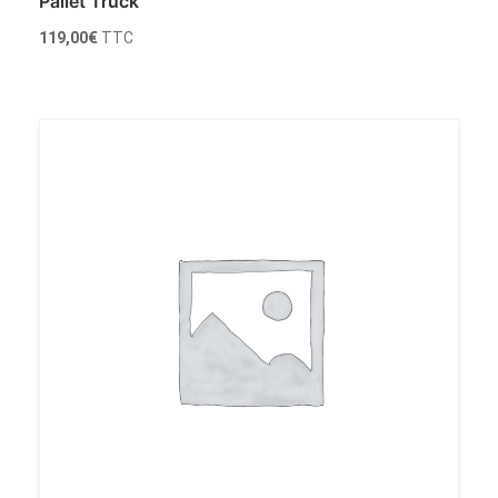
Pallet Truck
119,00
€
TTC
Ajouter au panier